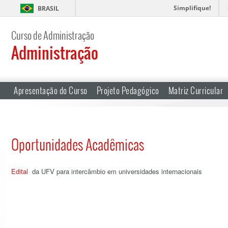
Simplifique!
BRASIL
Curso de Administração
Administração
Apresentação do Curso
Projeto Pedagógico
Matriz Curricular
Oportunidades Acadêmicas
Edital
da UFV para intercâmbio em universidades internacionais