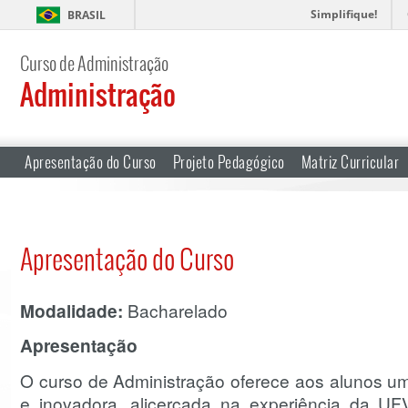
Simplifique!
BRASIL
Curso de Administração
Administração
Apresentação do Curso
Projeto Pedagógico
Matriz Curricular
Apresentação do Curso
Modalidade:
Bacharelado
Apresentação
O curso de Administração oferece aos alunos uma
e inovadora, alicerçada na experiência da U