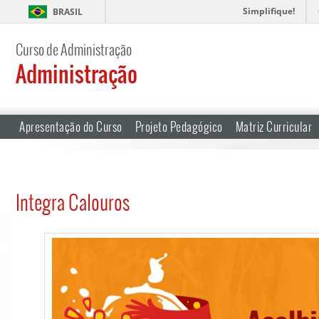
Simplifique!
BRASIL
Curso de Administração
Administração
Apresentação do Curso
Projeto Pedagógico
Matriz Curricular
Integra Calouros