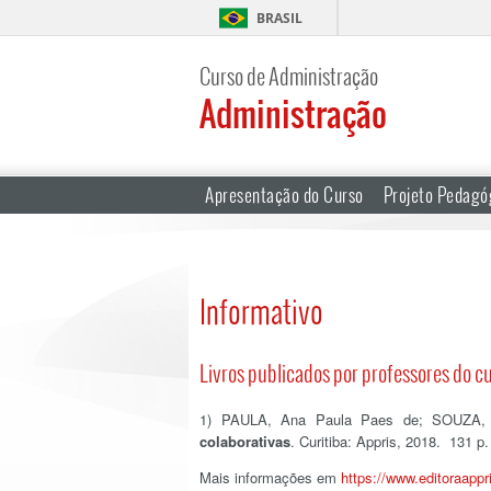
BRASIL
Curso de Administração
Administração
Apresentação do Curso
Projeto Pedagó
Informativo
Livros publicados por professores do c
1) PAULA, Ana Paula Paes de; SOUZA, 
colaborativas
. Curitiba: Appris, 2018. 131 p.
Mais informações em
https://www.editoraappr