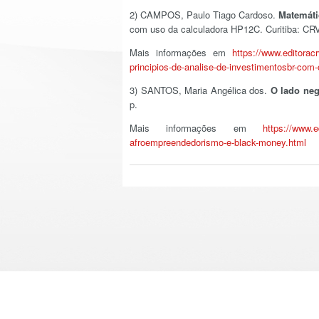
2) CAMPOS, Paulo Tiago Cardoso.
Matemáti
com uso da calculadora HP12C. Curitiba: CRV
Mais informações em
https://www.editorac
principios-de-analise-de-investimentosbr-com
3) SANTOS, Maria Angélica dos.
O lado ne
p.
Mais informações em
https://www.e
afroempreendedorismo-e-black-money.html